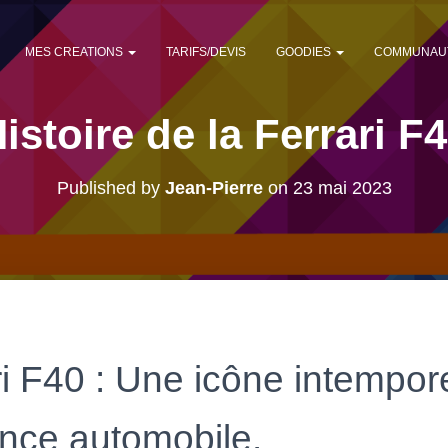
MES CREATIONS
TARIFS/DEVIS
GOODIES
COMMUNAU
istoire de la Ferrari F
Published by
Jean-Pierre
on
23 mai 2023
i F40 : Une icône intempore
nce automobile.