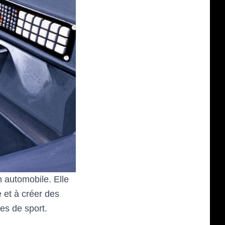
 automobile. Elle
e et à créer des
res de sport.