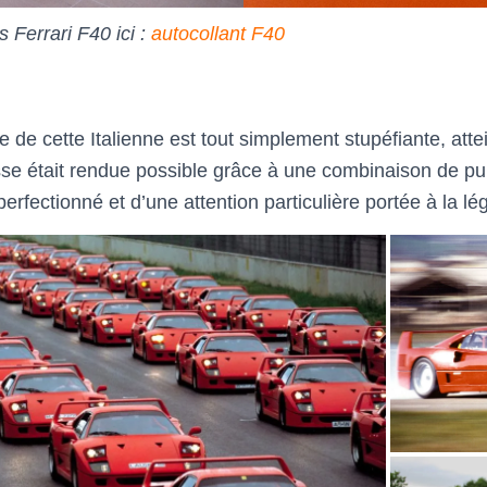
 Ferrari F40 ici :
autocollant F40
e de cette Italienne est tout simplement stupéfiante, att
se était rendue possible grâce à une combinaison de pu
fectionné et d’une attention particulière portée à la lég