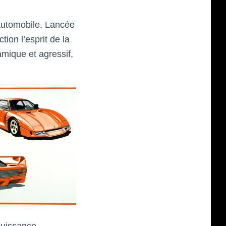
’automobile. Lancée
tion l’esprit de la
mique et agressif,