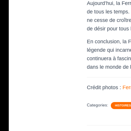
Aujourd’hui, la Fe
de tous les temps. 
ne cesse de croître
de désir pour tous
En conclusion, la F
légende qui incarne
continuera à fascin
dans le monde de l
Crédit photos :
Fer
Categories:
HISTOIRE