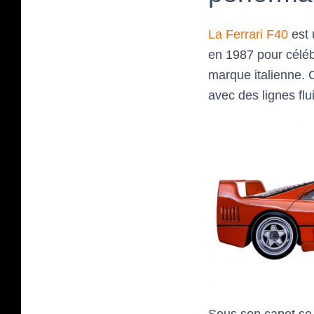
La Ferrari F40
est 
en 1987 pour célébr
marque italienne. 
avec des lignes fl