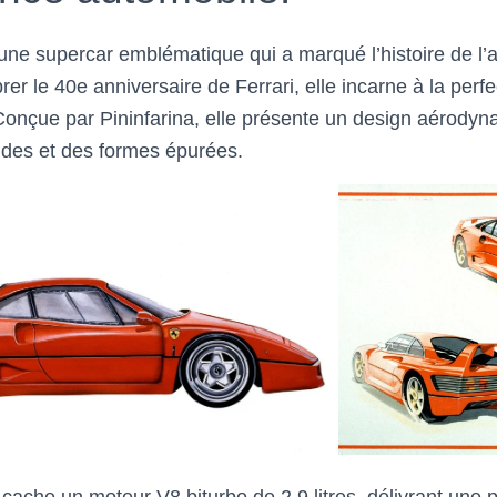
une supercar emblématique qui a marqué l’histoire de l
er le 40e anniversaire de Ferrari, elle incarne à la perfec
Conçue par Pininfarina, elle présente un design aérodyna
uides et des formes épurées.