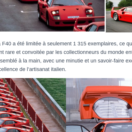
a F40 a été limitée à seulement 1 315 exemplaires, ce qui
t rare et convoitée par les collectionneurs du monde en
ssemblé à la main, avec une minutie et un savoir-faire ex
llence de l’artisanat italien.