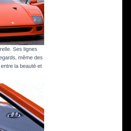
elle. Ses lignes
s regards, même des
 entre la beauté et