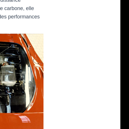
puissance
e carbone, elle
e des performances