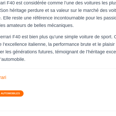
rrari F40 est considérée comme l’une des voitures les p
Son héritage perdure et sa valeur sur le marché des voit
. Elle reste une référence incontournable pour les passi
 les amateurs de belles mécaniques.
errari F40 est bien plus qu’une simple voiture de sport. 
 l’excellence italienne, la performance brute et le plaisir
er les générations futures, témoignant de l’héritage exce
’automobile.
rari
S AUTOMOBILES