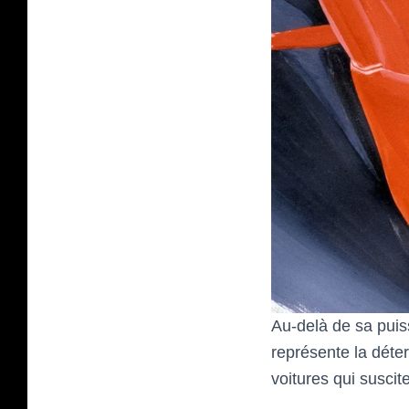
Au-delà de sa puis
représente la déter
voitures qui suscit