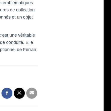
lus emblématiques
ures de collection
onnés et un objet
C’est une véritable
 de conduite. Elle
ptionnel de Ferrari