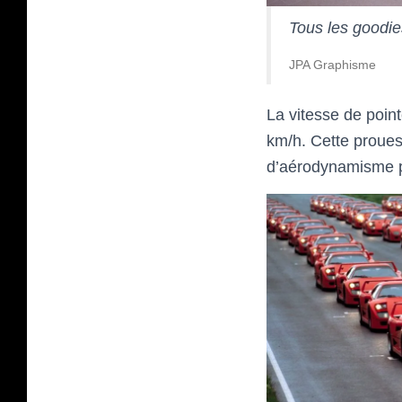
Tous les goodies
JPA Graphisme
La vitesse de point
km/h. Cette proues
d’aérodynamisme per