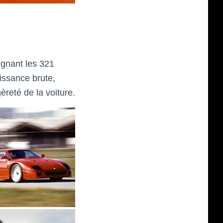
eignant les 321
issance brute,
èreté de la voiture.