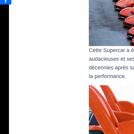
Cette Supercar a é
audacieuses et ses 
décennies après sa 
la performance.