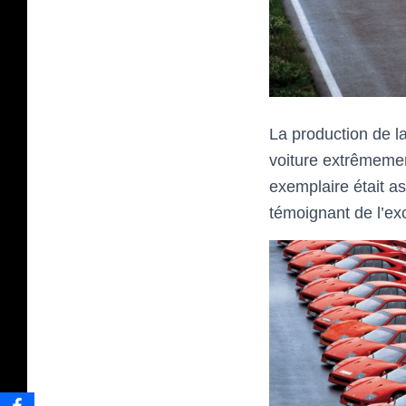
La production de l
voiture extrêmemen
exemplaire était a
témoignant de l’exce