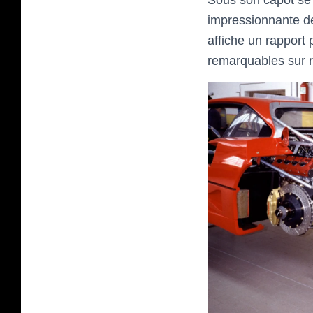
Sous son capot se 
impressionnante de
affiche un rapport
remarquables sur ro