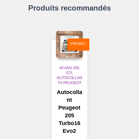
Produits recommandés
PROMO !
40 ANS 205
GTI
AUTOCOLLAN
TS PEUGEOT
Autocolla
nt
Peugeot
205
Turbo16
Evo2