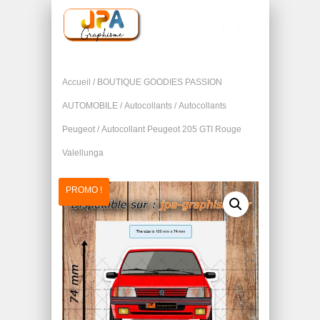
TOGGLE NAVIGATION
Accueil
/
BOUTIQUE GOODIES PASSION
AUTOMOBILE
/
Autocollants
/
Autocollants
Peugeot
/ Autocollant Peugeot 205 GTI Rouge
Valellunga
PROMO !