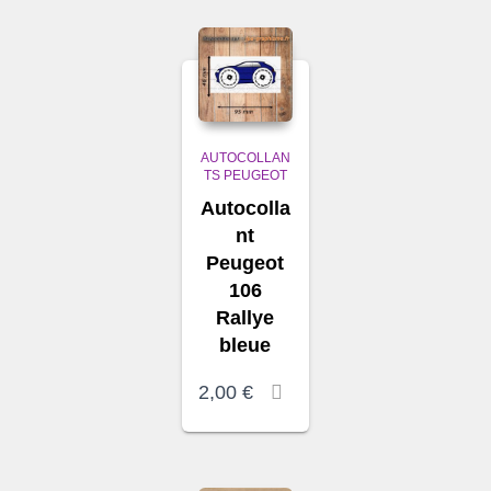
AUTOCOLLAN
TS PEUGEOT
Autocolla
nt
Peugeot
106
Rallye
bleue
2,00
€