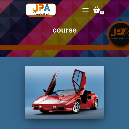
0
TOGGLE NAVIGATION
course