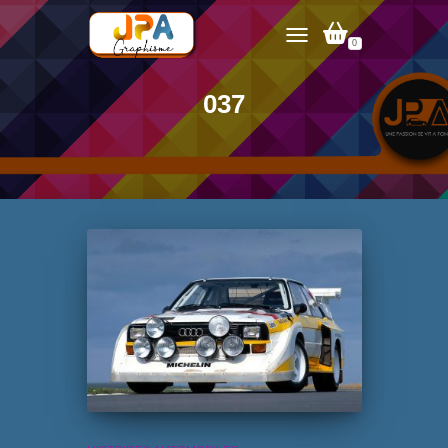
0
TOGGLE NAVIGATION
037