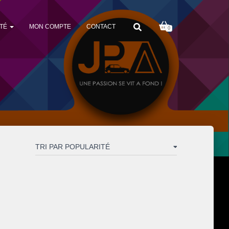
TÉ
MON COMPTE
CONTACT
0