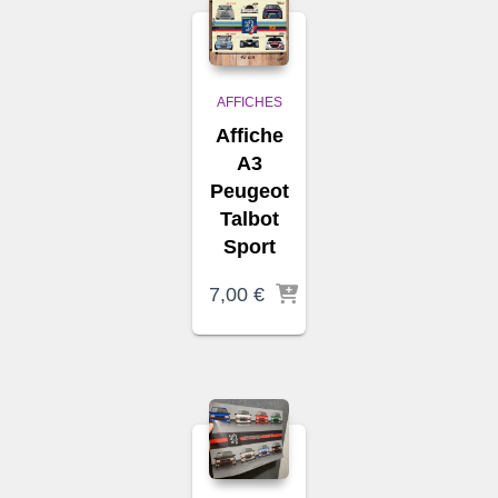
AFFICHES
Affiche
A3
Peugeot
Talbot
Sport
7,00
€