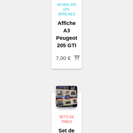
40 ANS 205
GTI
AFFICHES
Affiche
A3
Peugeot
205 GTI
7,00
€
SETS DE
TABLE
Set de