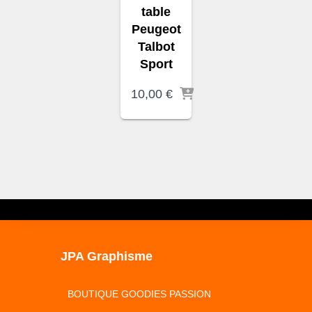
table
Peugeot
Talbot
Sport
10,00
€
JPA Graphisme
BOUTIQUE GOODIES PASSION