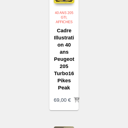
40 ANS 205
GTI
AFFICHES
Cadre
Illustrati
on 40
ans
Peugeot
205
Turbo16
Pikes
Peak
69,00
€