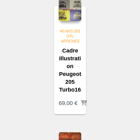
40 ANS 205
GTI
AFFICHES
Cadre
Illustrati
on
Peugeot
205
Turbo16
69,00
€