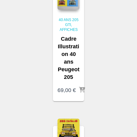
40 ANS 205
GTI
AFFICHES
Cadre
Illustrati
on 40
ans
Peugeot
205
69,00
€