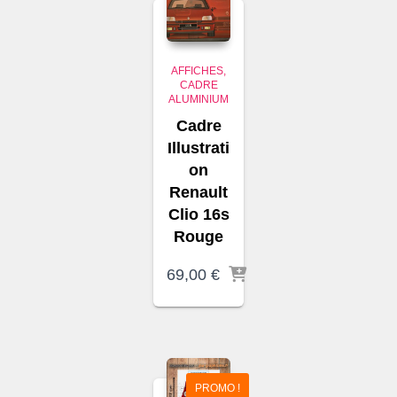
AFFICHES
CADRE
ALUMINIUM
Cadre
Illustrati
on
Renault
Clio 16s
Rouge
69,00
€
PROMO !