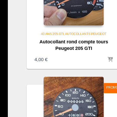
40 ANS 205 GTI
AUTOCOLLANTS PEUGEOT
Autocollant rond compte tours
Peugeot 205 GTI
4,00
€
PROMO