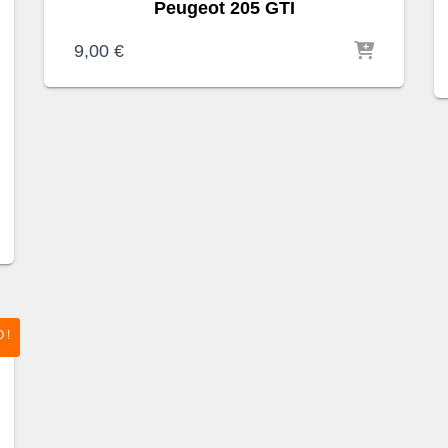
Peugeot 205 GTI
9,00
€
 !